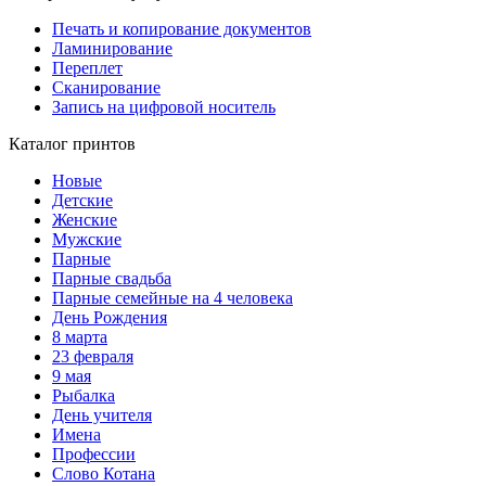
Печать и копирование документов
Ламинирование
Переплет
Сканирование
Запись на цифровой носитель
Каталог принтов
Новые
Детские
Женские
Мужские
Парные
Парные свадьба
Парные семейные на 4 человека
День Рождения
8 марта
23 февраля
9 мая
Рыбалка
День учителя
Имена
Профессии
Слово Котана