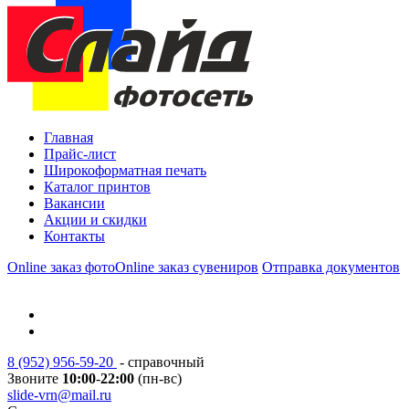
Главная
Прайс-лист
Широкоформатная печать
Каталог принтов
Вакансии
Акции и скидки
Контакты
Online заказ фото
Online заказ сувениров
Отправка документов
8 (952) 956-59-20
- справочный
Звоните
10:00
-
22:00
(пн-вс)
slide-vrn@mail.ru