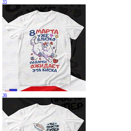
35
36