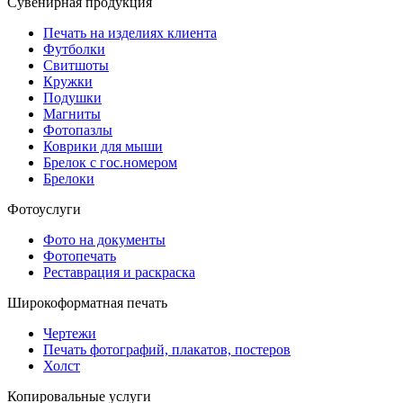
Сувенирная продукция
Печать на изделиях клиента
Футболки
Свитшоты
Кружки
Подушки
Магниты
Фотопазлы
Коврики для мыши
Брелок с гос.номером
Брелоки
Фотоуслуги
Фото на документы
Фотопечать
Реставрация и раскраска
Широкоформатная печать
Чертежи
Печать фотографий, плакатов, постеров
Холст
Копировальные услуги