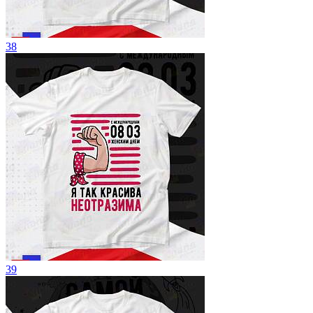
38
39