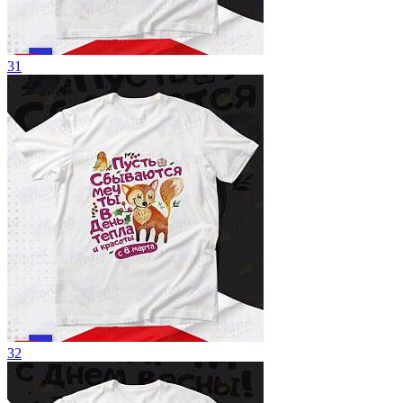
31
32