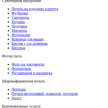
Сувенирная продукция
Печать на изделиях клиента
Футболки
Свитшоты
Кружки
Подушки
Магниты
Фотопазлы
Коврики для мыши
Брелок с гос.номером
Брелоки
Фотоуслуги
Фото на документы
Фотопечать
Реставрация и раскраска
Широкоформатная печать
Чертежи
Печать фотографий, плакатов, постеров
Холст
Копировальные услуги