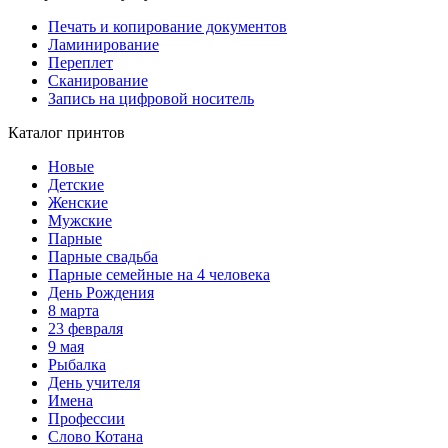
Печать и копирование документов
Ламинирование
Переплет
Сканирование
Запись на цифровой носитель
Каталог принтов
Новые
Детские
Женские
Мужские
Парные
Парные свадьба
Парные семейные на 4 человека
День Рождения
8 марта
23 февраля
9 мая
Рыбалка
День учителя
Имена
Профессии
Слово Котана