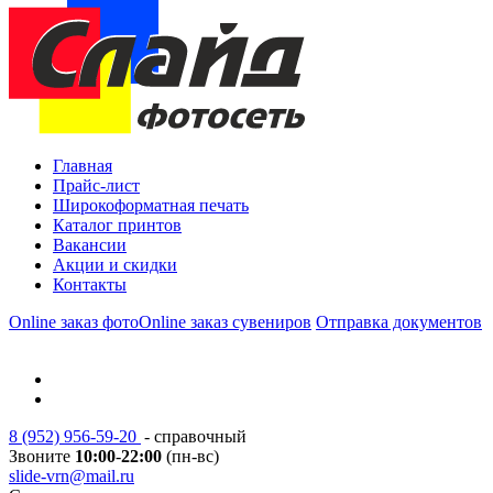
Главная
Прайс-лист
Широкоформатная печать
Каталог принтов
Вакансии
Акции и скидки
Контакты
Online заказ фото
Online заказ сувениров
Отправка документов
8 (952) 956-59-20
- справочный
Звоните
10:00
-
22:00
(пн-вс)
slide-vrn@mail.ru