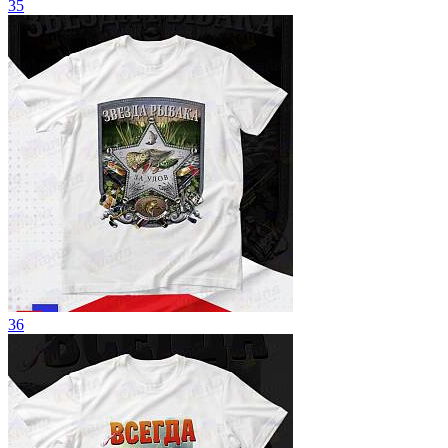
35
36