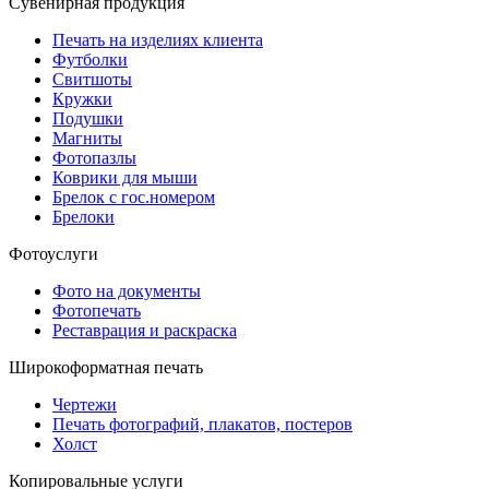
Сувенирная продукция
Печать на изделиях клиента
Футболки
Свитшоты
Кружки
Подушки
Магниты
Фотопазлы
Коврики для мыши
Брелок с гос.номером
Брелоки
Фотоуслуги
Фото на документы
Фотопечать
Реставрация и раскраска
Широкоформатная печать
Чертежи
Печать фотографий, плакатов, постеров
Холст
Копировальные услуги