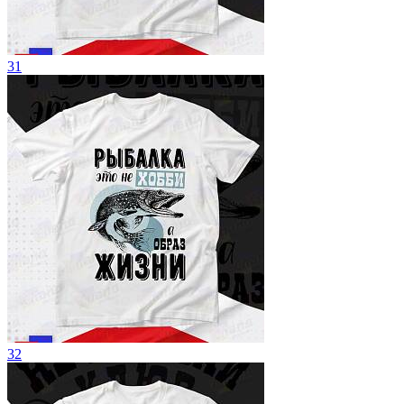
31
32