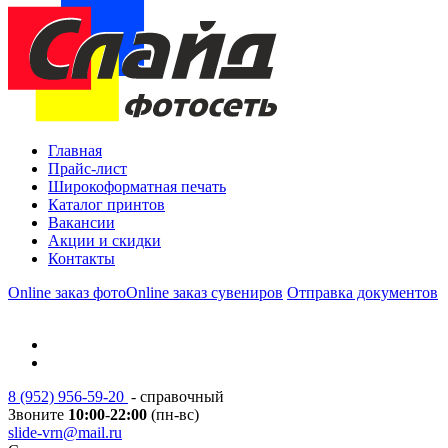
Главная
Прайс-лист
Широкоформатная печать
Каталог принтов
Вакансии
Акции и скидки
Контакты
Online заказ фото
Online заказ сувениров
Отправка документов
8 (952) 956-59-20
- справочный
Звоните
10:00
-
22:00
(пн-вс)
slide-vrn@mail.ru