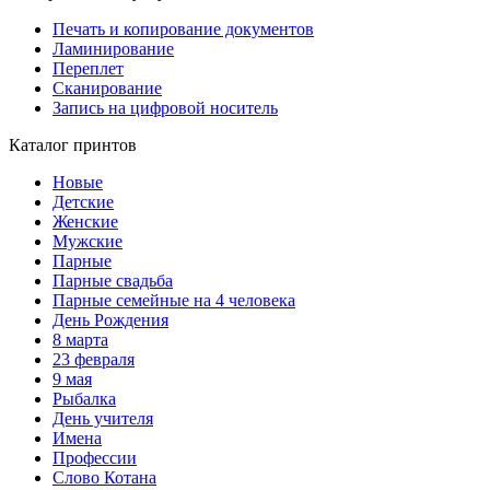
Печать и копирование документов
Ламинирование
Переплет
Сканирование
Запись на цифровой носитель
Каталог принтов
Новые
Детские
Женские
Мужские
Парные
Парные свадьба
Парные семейные на 4 человека
День Рождения
8 марта
23 февраля
9 мая
Рыбалка
День учителя
Имена
Профессии
Слово Котана