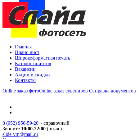
Главная
Прайс-лист
Широкоформатная печать
Каталог принтов
Вакансии
Акции и скидки
Контакты
Online заказ фото
Online заказ сувениров
Отправка документов
8 (952) 956-59-20
- справочный
Звоните
10:00
-
22:00
(пн-вс)
slide-vrn@mail.ru