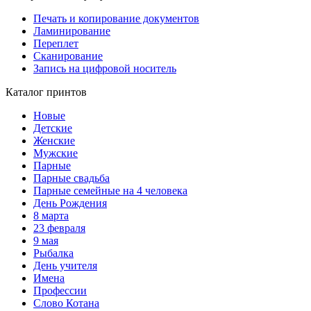
Печать и копирование документов
Ламинирование
Переплет
Сканирование
Запись на цифровой носитель
Каталог принтов
Новые
Детские
Женские
Мужские
Парные
Парные свадьба
Парные семейные на 4 человека
День Рождения
8 марта
23 февраля
9 мая
Рыбалка
День учителя
Имена
Профессии
Слово Котана