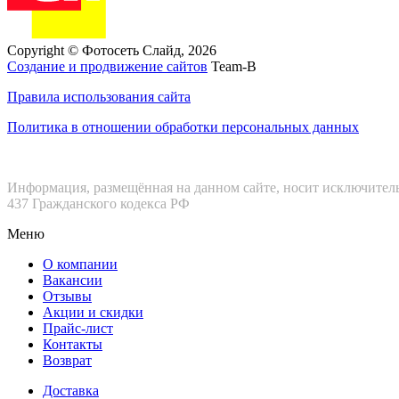
Copyright © Фотосеть Слайд, 2026
Создание и продвижение сайтов
Team-B
Правила использования сайта
Политика в отношении обработки персональных данных
Информация, размещённая на данном сайте, носит исключител
437 Гражданского кодекса РФ
Меню
О компании
Вакансии
Отзывы
Акции и скидки
Прайс-лист
Контакты
Возврат
Доставка