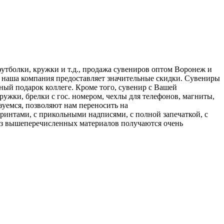
утболки, кружки и т.д., продажа сувениров оптом Воронеж и
 наша компания предоставляет значительные скидки. Сувениры
ный подарок коллеге. Кроме того, сувенир с Вашей
ужки, брелки с гос. номером, чехлы для телефонов, магниты,
зуемся, позволяют нам переносить на
ринтами, с прикольными надписями, с полной запечаткой, с
е из вышеперечисленных материалов получаются очень