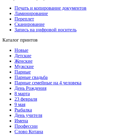
Печать и копирование документов
Ламинирование
Переплет
Сканирование
Запись на цифровой носитель
Каталог принтов
Новые
Детские
Женские
Мужские
Парные
Парные свадьба
Парные семейные на 4 человека
День Рождения
8 марта
23 февраля
9 мая
Рыбалка
День учителя
Имена
Профессии
Слово Котана