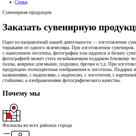
Семья
Сувенирная продукция
Заказать сувенирную продук
Одно из направлений нашей деятельности — изготовление суве
тиражами от одного экземпляра. При изготовлении сувениров
с нанесением логотипа, фотографии или надписи и бизнес сув
фотографией может стать незабываемым подарком близкому чел
пазлы, коврики для мыши, подушки, брелки и т.д. При изгото
продукцию полноцветные изображения и логотипы. Подарки и су
названиями, с надписями, с надписью, с логотипом, с картинк
стойкими, а изображениями фотографического качества.
Почему мы
Филиалы
во всех районах
города