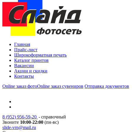
Главная
Прайс-лист
Широкоформатная печать
Каталог принтов
Вакансии
Акции и скидки
Контакты
Online заказ фото
Online заказ сувениров
Отправка документов
8 (952) 956-59-20
- справочный
Звоните
10:00
-
22:00
(пн-вс)
slide-vrn@mail.ru